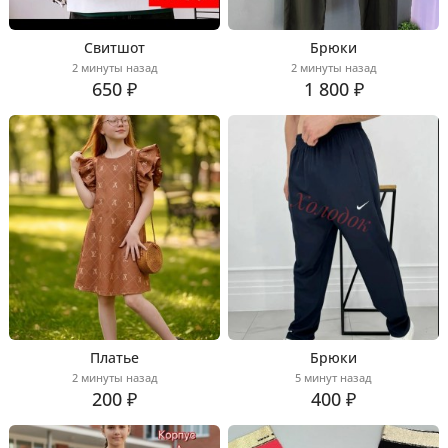
Свитшот
Брюки
2 минуты назад
2 минуты назад
650 ₽
1 800 ₽
Платье
Брюки
2 минуты назад
5 минут назад
200 ₽
400 ₽