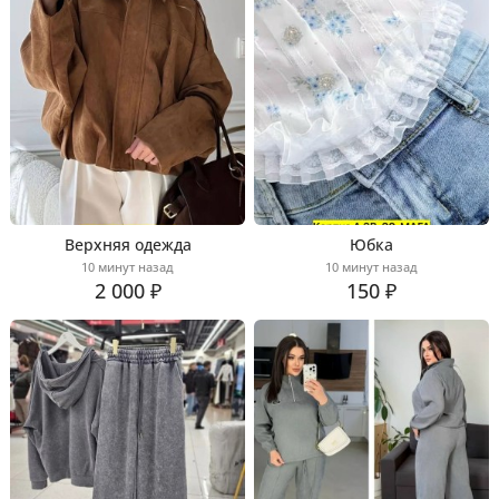
Верхняя одежда
Юбка
10 минут назад
10 минут назад
2 000 ₽
150 ₽