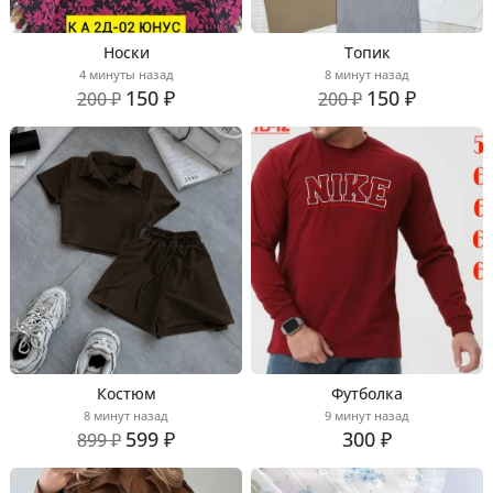
Носки
Топик
4 минуты назад
8 минут назад
150 ₽
150 ₽
200 ₽
200 ₽
Костюм
Футболка
8 минут назад
9 минут назад
599 ₽
300 ₽
899 ₽