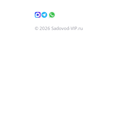
©
2026
Sadovod-VIP.ru