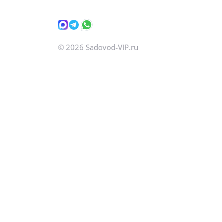
©
2026
Sadovod-VIP.ru