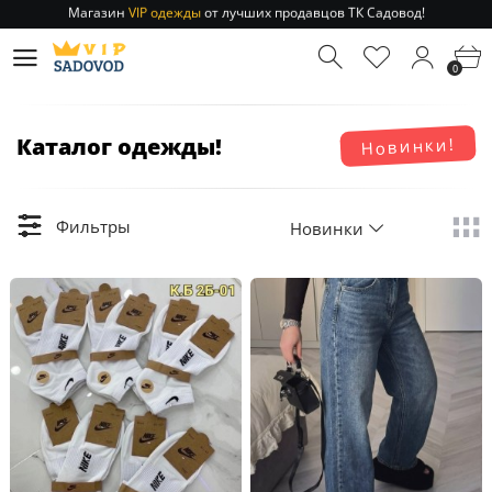
Магазин
VIP одежды
от лучших продавцов ТК Садовод!
Отправление заказа 1-3 дня
по РФ и МСК!
Магазин
VIP одежды
от лучших продавцов ТК Садовод!
0
Отправление заказа 1-3 дня
по РФ и МСК!
Каталог одежды!
Новинки!
Фильтры
Новинки