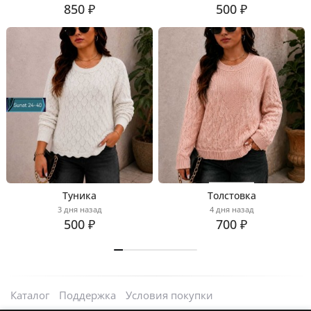
850 ₽
500 ₽
Туника
Толстовка
3 дня назад
4 дня назад
500 ₽
700 ₽
Каталог
Поддержка
Условия покупки