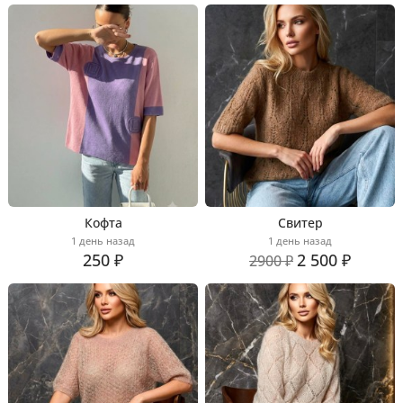
Кофта
Свитер
1 день назад
1 день назад
250 ₽
2 500 ₽
2900 ₽