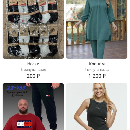
Носки
Костюм
3 минуты назад
4 минуты назад
200 ₽
1 200 ₽