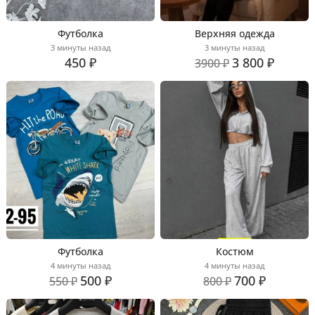
Футболка
Верхняя одежда
3 минуты назад
3 минуты назад
450 ₽
3 800 ₽
3900 ₽
Футболка
Костюм
4 минуты назад
4 минуты назад
500 ₽
700 ₽
550 ₽
800 ₽