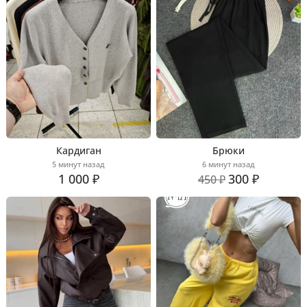
Кардиган
Брюки
5 минут назад
6 минут назад
1 000 ₽
300 ₽
450 ₽