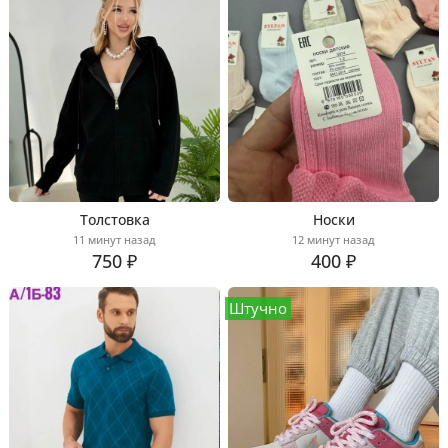
Толстовка
Носки
11 минут назад
12 минут назад
750 ₽
400 ₽
Штучно