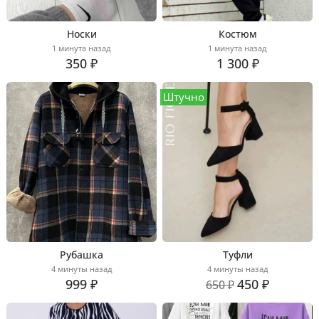
Носки
Костюм
1 минута назад
1 минута назад
350 ₽
1 300 ₽
Штучно
Рубашка
Туфли
4 минуты назад
4 минуты назад
999 ₽
450 ₽
650 ₽