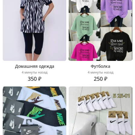
Домашняя одежда
Футболка
4 минуты назад
4 минуты назад
350 ₽
250 ₽