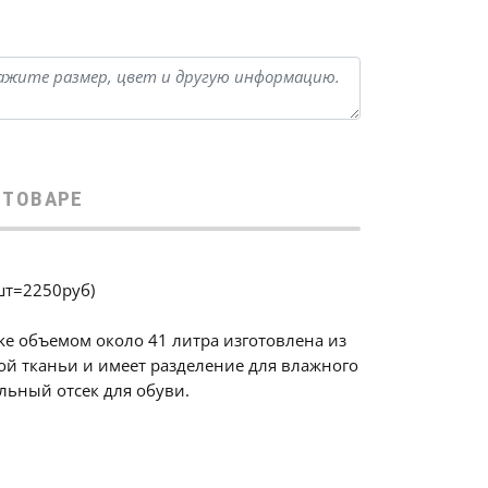
 ТОВАРЕ
шт=2250руб)
ke объeмом около 41 литра изготовлена из
й тканьи и имеет разделение для влажного
ельный отсек для обуви.