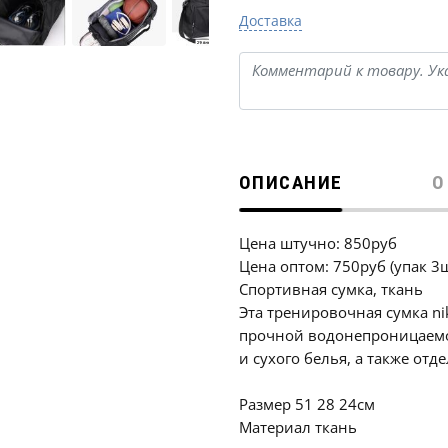
Доставка
ОПИСАНИЕ
О
Цена штучно: 850руб
Цена оптом: 750руб (упак 3
Спортивная сумка, ткань
Эта тренировочная сумка ni
прочной водонепроницаемо
и сухого белья, а также отд
Размер 51 28 24см
Материал ткань