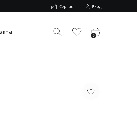
Сервис
Вход
такты
0