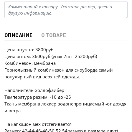
ОПИСАНИЕ
О ТОВАРЕ
Цена штучно: 3800руб
Цена оптом: 3600руб (упак 7шт=25200руб)
Комбинезон, мембрана
Горнолыжный комбинезон для сноуборда самый
популярный вид верхней одежды.
Наполнитель-холлофайбер
Температура режим: -10 до -25
Ткань мембрана локкер водонепроницаемый -от дождя
и ветра.
На капюшон мех отстегивается
Размер: 42-44-46-48-50 52 54размер в размере идут).