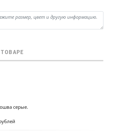
 ТОВАРЕ
ошва серые.
 рублей