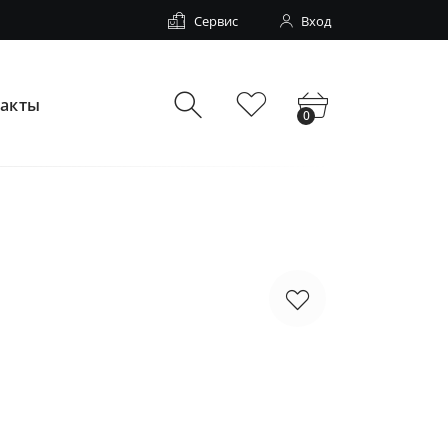
Сервис
Вход
такты
0