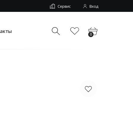
Сервис
Вход
такты
0