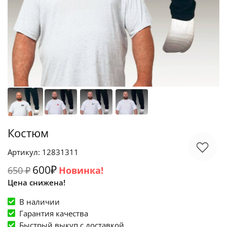
Костюм
Артикул: 12831311
600₽
650 ₽
Новинка!
Цена снижена!
В наличии
Гарантия качества
Быстрый выкуп c доставкой