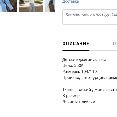
Доставка
ОПИСАНИЕ
О
Детские джегинсы zara
Цена: 550₽
Размеры: 104/110
Производство турция, прем
Ткань - тонкий джинс со ст
В размер
Лосины голубые