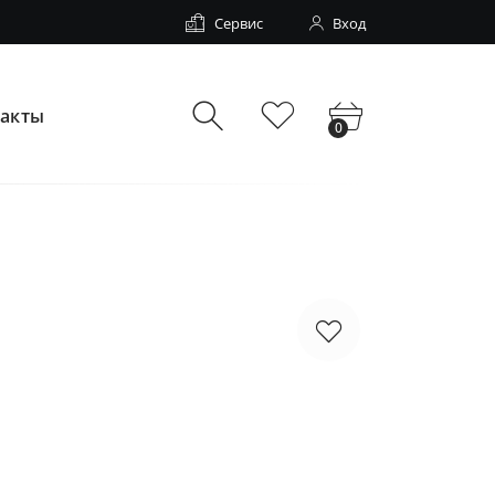
Сервис
Вход
такты
0