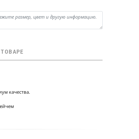
 ТОВАРЕ
иум качества.
рейчем