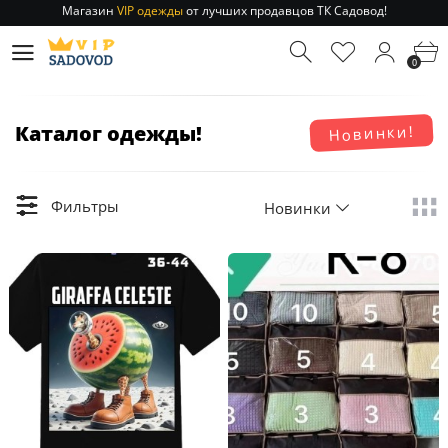
Магазин
VIP одежды
от лучших продавцов ТК Садовод!
Отправление заказа 1-3 дня
по РФ и МСК!
Магазин
VIP одежды
от лучших продавцов ТК Садовод!
0
Отправление заказа 1-3 дня
по РФ и МСК!
Каталог одежды!
Новинки!
Фильтры
Новинки