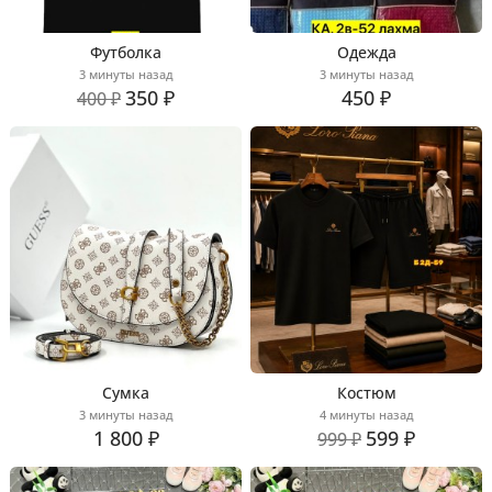
Футболка
Одежда
3 минуты назад
3 минуты назад
350 ₽
450 ₽
400 ₽
Сумка
Костюм
3 минуты назад
4 минуты назад
1 800 ₽
599 ₽
999 ₽