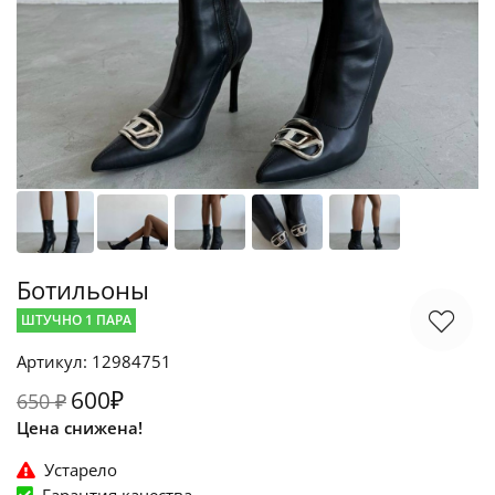
Ботильоны
ШТУЧНО 1 ПАРА
Артикул: 12984751
600₽
650 ₽
Цена снижена!
Устарело