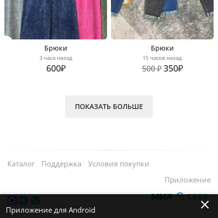
Брюки
Брюки
3 часа назад
15 часов назад
600₽
350₽
500 ₽
ПОКАЗАТЬ БОЛЬШЕ
Каталог
Поддержка
Условия покупки
Приложение
Приложение для Android