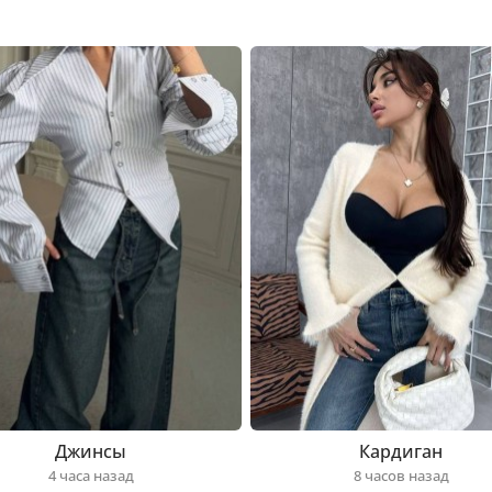
Джинсы
Кардиган
4 часа назад
8 часов назад