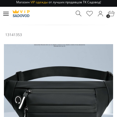
Отправление заказа 1-3 дня
по РФ и МСК!
Магазин
VIP одежды
от лучших продавцов ТК Садовод!
0
Отправление заказа 1-3 дня
по РФ и МСК!
13141353