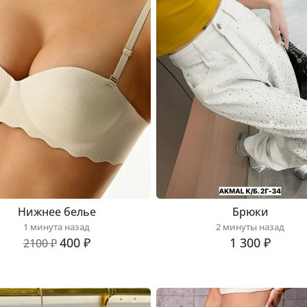
Нижнее белье
Брюки
1 минута назад
2 минуты назад
400 ₽
1 300 ₽
2100 ₽