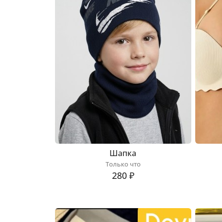
Шапка
Только что
280 ₽