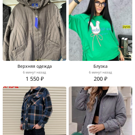
Верхняя одежда
Блузка
6 минут назад
6 минут назад
1 550 ₽
200 ₽