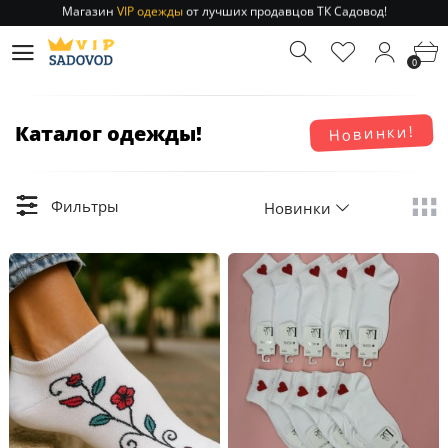
Магазин
VIP одежды
от лучших продавцов ТК Садовод!
Отправление заказа 1-3 дня
по РФ и МСК!
Магазин
VIP одежды
от лучших продавцов ТК Садовод!
0
Отправление заказа 1-3 дня
по РФ и МСК!
Каталог одежды!
Новинки!
Фильтры
Новинки