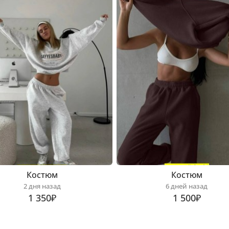
Костюм
Костюм
2 дня назад
6 дней назад
1 350₽
1 500₽