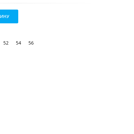
ЗИНУ
52
54
56