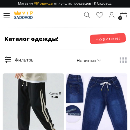
Магазин
VIP одежды
от лучших продавцов ТК Садовод!
Отправление заказа 1-3 дня
по РФ и МСК!
Магазин
VIP одежды
от лучших продавцов ТК Садовод!
0
Отправление заказа 1-3 дня
по РФ и МСК!
Каталог одежды!
Новинки!
Фильтры
Новинки