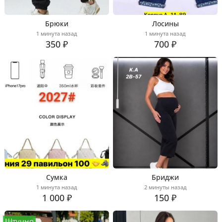
Брюки
Лосины
1 минута назад
1 минута назад
350 ₽
700 ₽
Сумка
Бриджи
1 минута назад
2 минуты назад
1 000 ₽
150 ₽
Штучно