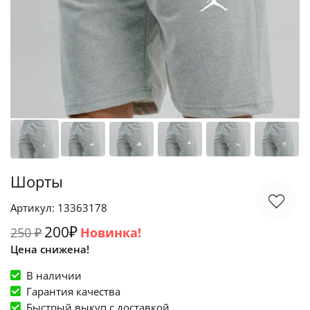
Шорты
Артикул: 13363178
200₽
250 ₽
Новинка!
Цена снижена!
В наличии
Гарантия качества
Быстрый выкуп c доставкой