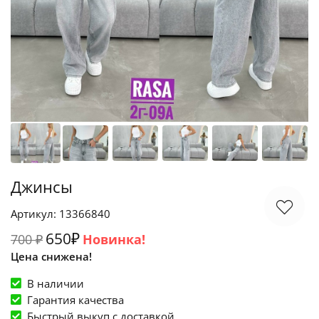
Джинсы
Артикул: 13366840
650₽
700 ₽
Новинка!
Цена снижена!
В наличии
Гарантия качества
Быстрый выкуп c доставкой