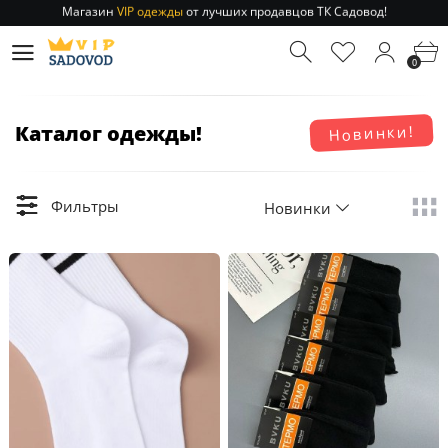
Магазин
VIP одежды
от лучших продавцов ТК Садовод!
Отправление заказа 1-3 дня
по РФ и МСК!
Магазин
VIP одежды
от лучших продавцов ТК Садовод!
0
Отправление заказа 1-3 дня
по РФ и МСК!
Каталог одежды!
Новинки!
Фильтры
Новинки