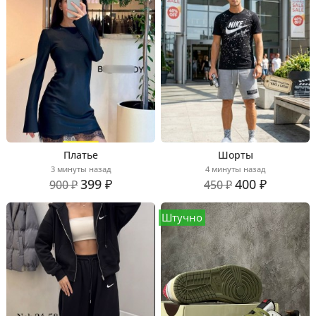
Платье
Шорты
3 минуты назад
4 минуты назад
399 ₽
400 ₽
900 ₽
450 ₽
Штучно