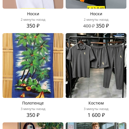
Носки
Носки
2 минуты назад
2 минуты назад
350 ₽
350 ₽
400 ₽
Полотенце
Костюм
3 минуты назад
3 минуты назад
350 ₽
1 600 ₽