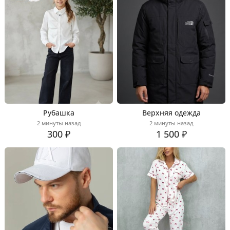
Рубашка
Верхняя одежда
2 минуты назад
2 минуты назад
300 ₽
1 500 ₽