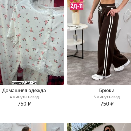
Домашняя одежда
Брюки
4 минуты назад
5 минут назад
750 ₽
750 ₽