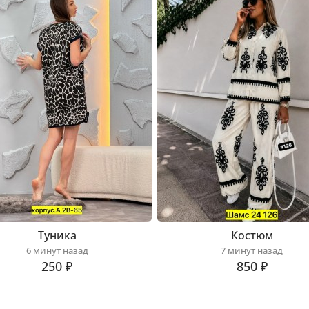
Туника
Костюм
6 минут назад
7 минут назад
250 ₽
850 ₽