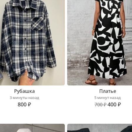
Рубашка
Платье
3 минуты назад
5 минут назад
800 ₽
400 ₽
700 ₽