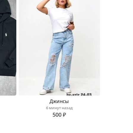
Джинсы
6 минут назад
500 ₽