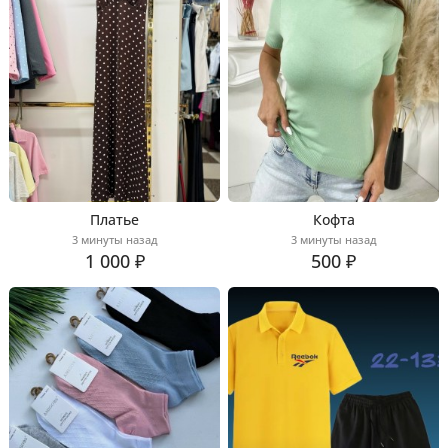
Платье
Кофта
3 минуты назад
3 минуты назад
1 000 ₽
500 ₽