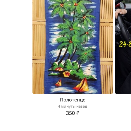
Полотенце
4 минуты назад
350 ₽