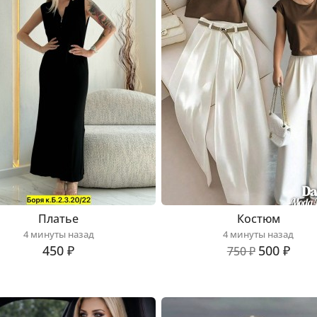
Платье
Костюм
4 минуты назад
4 минуты назад
450 ₽
500 ₽
750 ₽