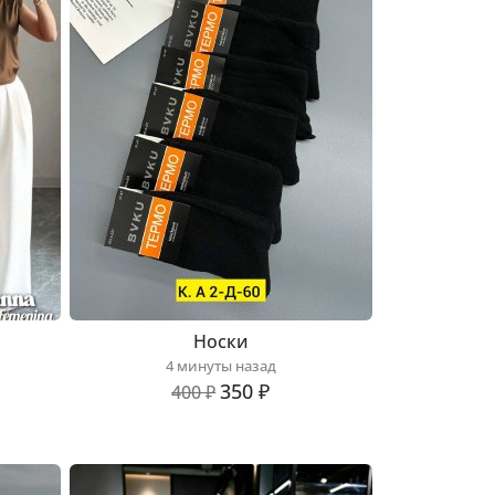
Носки
4 минуты назад
350 ₽
400 ₽