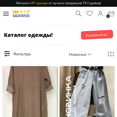
Магазин
VIP одежды
от лучших продавцов ТК Садовод!
Отправление заказа 1-3 дня
по РФ и МСК!
Магазин
VIP одежды
от лучших продавцов ТК Садовод!
0
Отправление заказа 1-3 дня
по РФ и МСК!
Каталог одежды!
Новинки!
Фильтры
Новинки