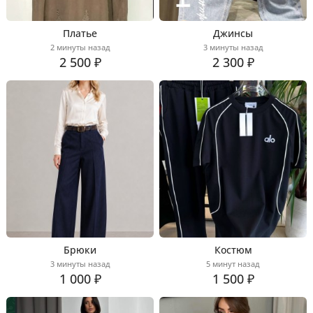
Платье
Джинсы
2 минуты назад
3 минуты назад
2 500 ₽
2 300 ₽
Брюки
Костюм
3 минуты назад
5 минут назад
1 000 ₽
1 500 ₽