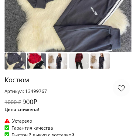
Костюм
Артикул: 13499767
900₽
1000 ₽
Цена снижена!
Устарело
Гарантия качества
Быстрый выкуп c доставкой