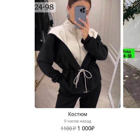
Костюм
5 часов назад
1 000₽
1100 ₽