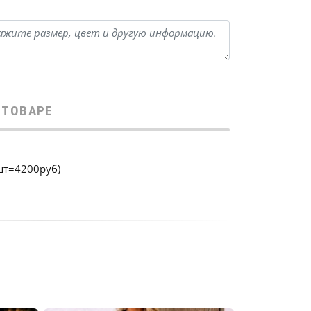
 ТОВАРЕ
шт=4200руб)