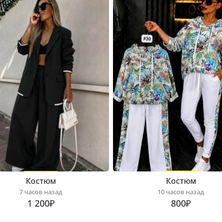
Костюм
Костюм
7 часов назад
10 часов назад
1 200₽
800₽