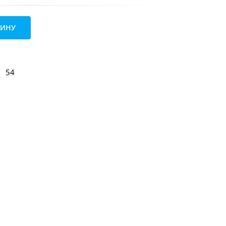
ЗИНУ
54