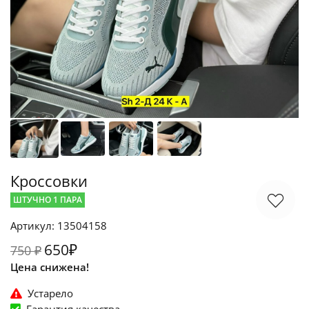
Кроссовки
ШТУЧНО 1 ПАРА
Артикул: 13504158
650₽
750 ₽
Цена снижена!
Устарело