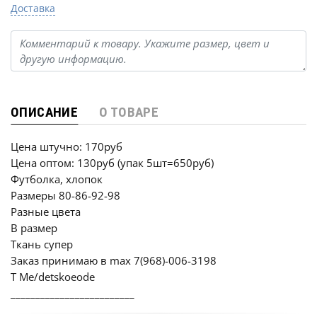
Доставка
ОПИСАНИЕ
О ТОВАРЕ
Цена штучно: 170руб
Цена оптом: 130руб (упак 5шт=650руб)
Футболка, хлопок
Размеры 80-86-92-98
Разные цвета
В размер
Ткань супер
Заказ принимаю в max 7(968)-006-3198
T Me/detskoeode
_________________________