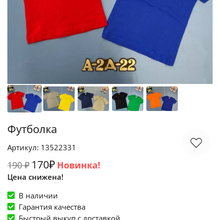
Футболка
Артикул: 13522331
170₽
190 ₽
Новинка!
Цена снижена!
В наличии
Гарантия качества
Быстрый выкуп c доставкой