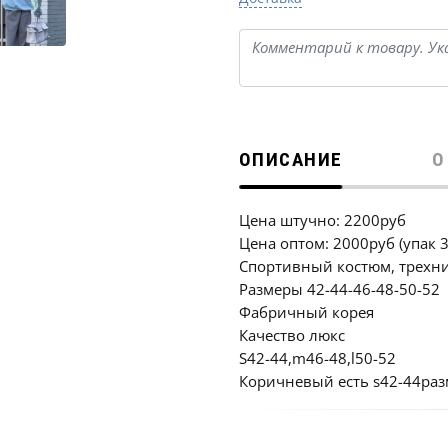
ОПИСАНИЕ
О
Цена штучно: 2200руб
Цена оптом: 2000руб (упак 
Спортивный костюм, трехн
Размеры 42-44-46-48-50-52
Фабричный корея
Качество люкс
S42-44,m46-48,l50-52
Коричневый есть s42-44раз