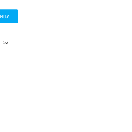
ЗИНУ
52