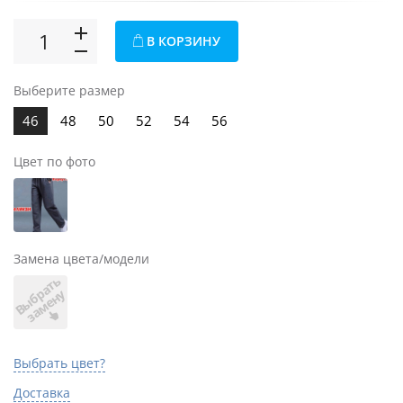
В КОРЗИНУ
Выберите размер
46
48
50
52
54
56
Цвет по фото
Замена цвета/модели
В
ы
б
а
т
ь
з
а
м
е
н
р
у
Выбрать цвет?
Доставка