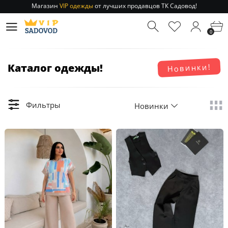
Магазин
VIP одежды
от лучших продавцов ТК Садовод!
Отправление заказа 1-3 дня
по РФ и МСК!
Магазин
VIP одежды
от лучших продавцов ТК Садовод!
0
Отправление заказа 1-3 дня
по РФ и МСК!
Каталог одежды!
Новинки!
Фильтры
Новинки