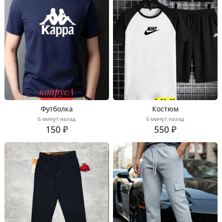
Футболка
Костюм
6 минут назад
6 минут назад
150 ₽
550 ₽