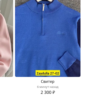
Свитер
6 минут назад
2 300 ₽