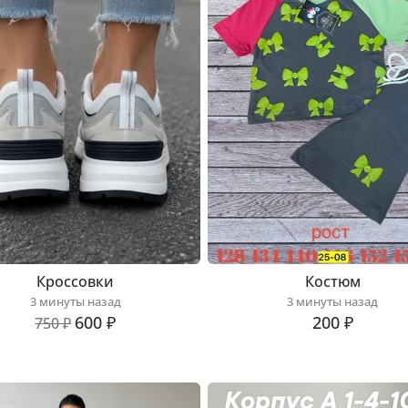
Кроссовки
Костюм
3 минуты назад
3 минуты назад
600 ₽
200 ₽
750 ₽