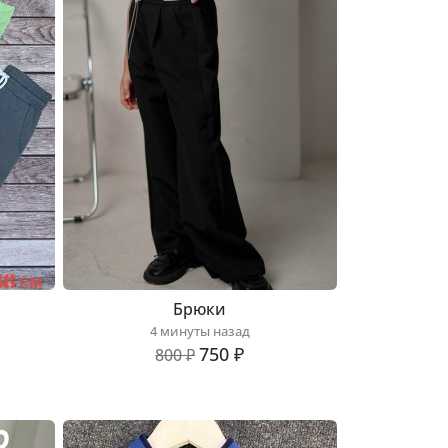
Брюки
4 минуты назад
750 ₽
800 ₽