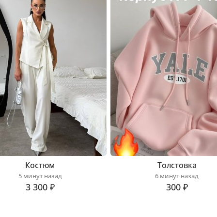
Костюм
Толстовка
5 минут назад
6 минут назад
3 300 ₽
300 ₽