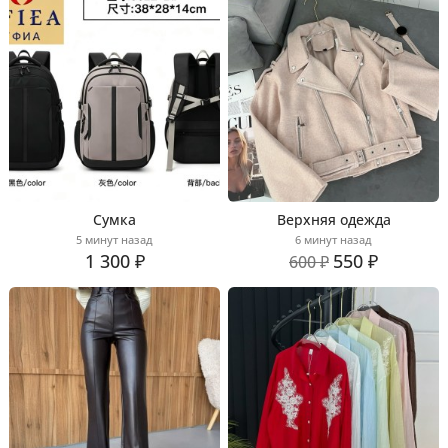
Сумка
Верхняя одежда
5 минут назад
6 минут назад
1 300 ₽
550 ₽
600 ₽