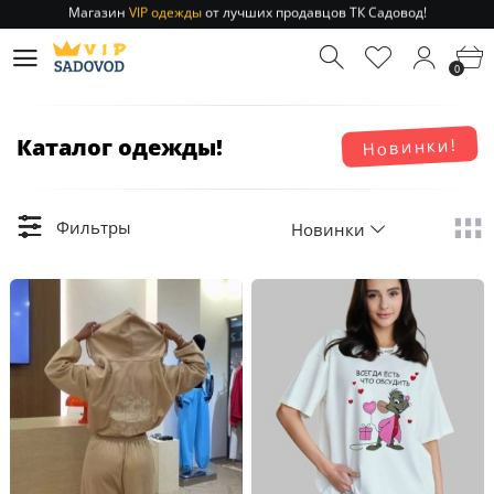
Магазин
VIP одежды
от лучших продавцов ТК Садовод!
Отправление заказа 1-3 дня
по РФ и МСК!
Магазин
VIP одежды
от лучших продавцов ТК Садовод!
0
Отправление заказа 1-3 дня
по РФ и МСК!
Каталог одежды!
Новинки!
Фильтры
Новинки