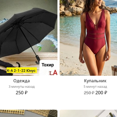
Одежда
Купальник
3 минуты назад
5 минут назад
250 ₽
200 ₽
250 ₽