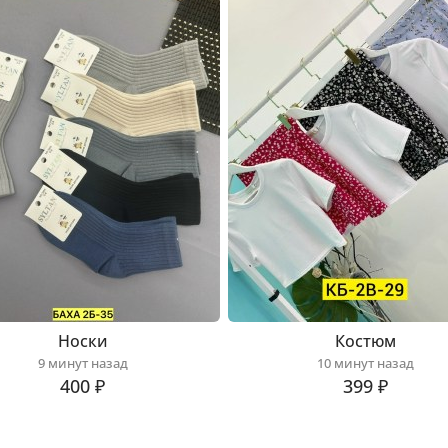
Носки
Костюм
9 минут назад
10 минут назад
400 ₽
399 ₽