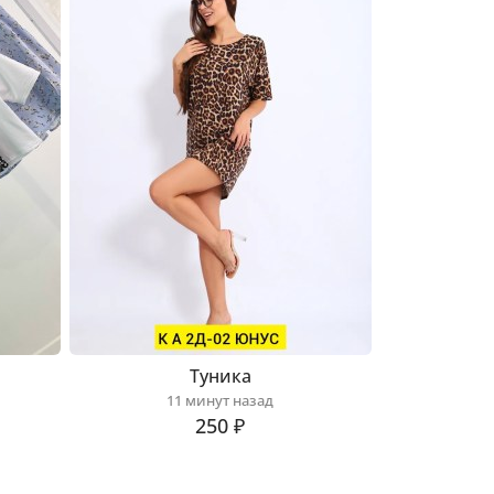
Туника
11 минут назад
250 ₽