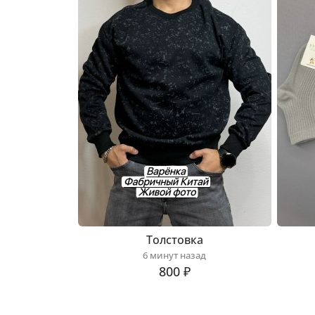
Толстовка
6 минут назад
800 ₽