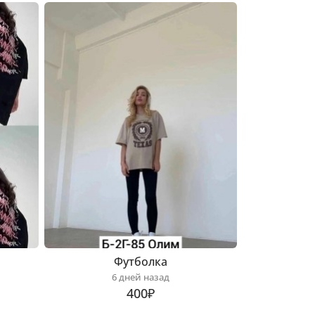
Футболка
6 дней назад
400₽