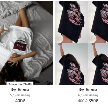
Футболка
Футболка
5 дней назад
6 дней назад
400₽
350₽
400 ₽