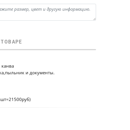
 ТОВАРЕ
 канва
ка,пыльник и документы.
 5шт=21500руб)