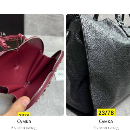
Сумка
Сумка
6 часов назад
9 часов назад