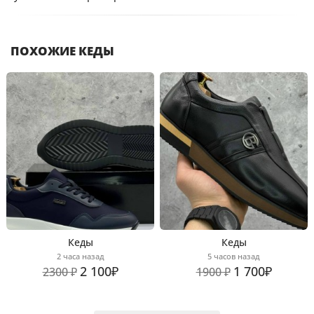
ПОХОЖИЕ КЕДЫ
Кеды
Кеды
2 часа назад
5 часов назад
2 100₽
1 700₽
2300 ₽
1900 ₽