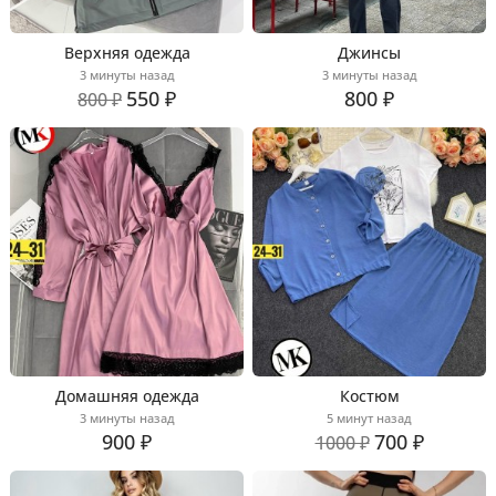
Верхняя одежда
Джинсы
3 минуты назад
3 минуты назад
550 ₽
800 ₽
800 ₽
Домашняя одежда
Костюм
3 минуты назад
5 минут назад
900 ₽
700 ₽
1000 ₽