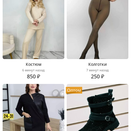
Костюм
Колготки
6 минут назад
7 минут назад
850 ₽
250 ₽
Оптом