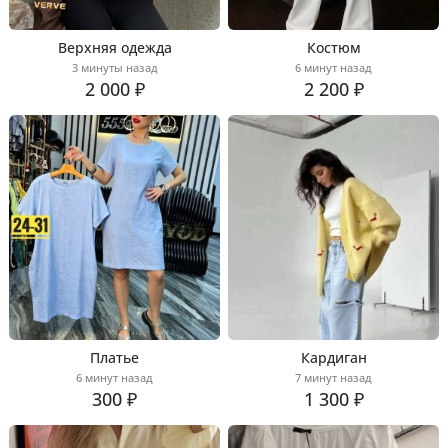
Верхняя одежда
Костюм
3 минуты назад
6 минут назад
2 000 ₽
2 200 ₽
Платье
Кардиган
6 минут назад
7 минут назад
300 ₽
1 300 ₽