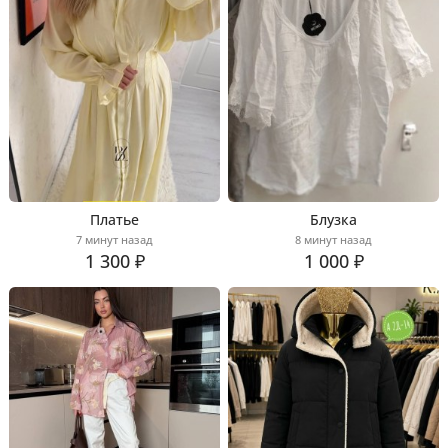
Платье
Блузка
7 минут назад
8 минут назад
1 300 ₽
1 000 ₽